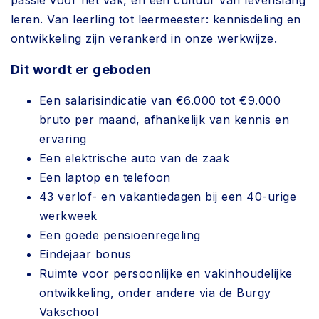
passie voor het vak, en een cultuur van levenslang
leren. Van leerling tot leermeester: kennisdeling en
ontwikkeling zijn verankerd in onze werkwijze.
Dit wordt er geboden
Een salarisindicatie van €6.000 tot €9.000
bruto per maand, afhankelijk van kennis en
ervaring
Een elektrische auto van de zaak
Een laptop en telefoon
43 verlof- en vakantiedagen bij een 40-urige
werkweek
Een goede pensioenregeling
Eindejaar bonus
Ruimte voor persoonlijke en vakinhoudelijke
ontwikkeling, onder andere via de Burgy
Vakschool