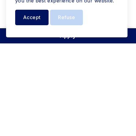
you the best experience on our website.
Accept
Refuse
Apply